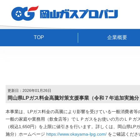
TOP
企業概要
更新日：2026年01月26日
岡山県LPガス料金高騰対策支援事業（令和７年追加実施分
本事業は、LPガス料金の高騰により影響を受けている一般消費者等
一般の家庭や業務用（飲食店等）でＬＰガスをお使いの方のＬＰガス料
（税込1,650円）を上限に値引きを行います。詳しくは、岡山県L
施分）ホームページ
https://www.okayama-lpg.com/
をご確認くださ